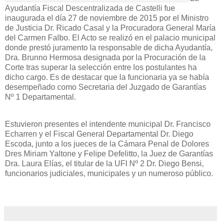
Ayudantía Fiscal Descentralizada de Castelli fue
inaugurada el día 27 de noviembre de 2015 por el Ministro
de Justicia Dr. Ricado Casal y la Procuradora General María
del Carmen Falbo. El Acto se realizó en el palacio municipal
donde prestó juramento la responsable de dicha Ayudantía,
Dra. Brunno Hermosa designada por la Procuración de la
Corte tras superar la selección entre los postulantes ha
dicho cargo. Es de destacar que la funcionaria ya se había
desempeñado como Secretaria del Juzgado de Garantías
Nº 1 Departamental.
Estuvieron presentes el intendente municipal Dr. Francisco
Echarren y el Fiscal General Departamental Dr. Diego
Escoda, junto a los jueces de la Cámara Penal de Dolores
Dres Miriam Yaltone y Felipe Defelitto, la Juez de Garantías
Dra. Laura Elías, el titular de la UFI Nº 2 Dr. Diego Bensi,
funcionarios judiciales, municipales y un numeroso público.