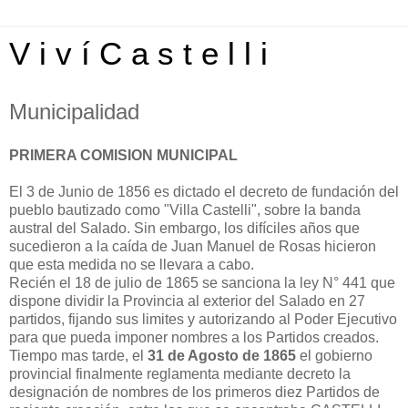
V i v í C a s t e l l i
Municipalidad
PRIMERA COMISION MUNICIPAL
El 3 de Junio de 1856 es dictado el decreto de fundación del
pueblo bautizado como "Villa Castelli", sobre la banda
austral del Salado. Sin embargo, los difíciles años que
sucedieron a la caída de Juan Manuel de Rosas hicieron
que esta medida no se llevara a cabo.
Recién el 18 de julio de 1865 se sanciona la ley N° 441 que
dispone dividir la Provincia al exterior del Salado en 27
partidos, fijando sus limites y autorizando al Poder Ejecutivo
para que pueda imponer nombres a los Partidos creados.
Tiempo mas tarde, el
31 de Agosto de 1865
el gobierno
provincial finalmente reglamenta mediante decreto la
designación de nombres de los primeros diez Partidos de