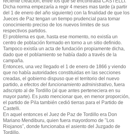
reciente creación, entre los que se encontraba CASTELLI.
Dicha norma empezaría a regir 4 meses mas tarde (a partir
del 1 de enero del año siguiente) con la finalidad de que los
Jueces de Paz tengan un tiempo prudencial para tomar
conocimiento preciso de los nuevos limites de sus
respectivos partidos.
El problema es que, hasta ese momento, no existía un
centro de población formado en torno a un sitio definido.
Tampoco existía un acta de fundación propiamente dicha,
dado que el poblamiento se había dado a través de la
campaña.
Entonces, una vez llegado el 1 de enero de 1866 y viendo
que no había autoridades constituidas en las secciones
creadas, el gobierno dispuso que el territorio del nuevo
partido,
a efectos del funcionamiento administrativo
, fuera
adscripto al de Tordillo (al que antes perteneciera en su
mayor parte). Es justo mencionar que, en menor proporción,
el partido de Pila también cedió tierras para el Partido de
Castelli.
En aquel entonces el Juez de Paz de Tordillo era Don
Mariano Mendiburu, quien fuera mayordomo de "Los
Riojanos", donde funcionaba el asiento del Juzgado de
Tordillo.