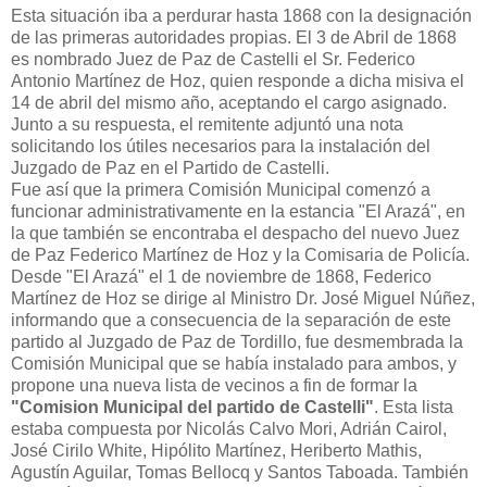
Esta situación iba a perdurar hasta 1868 con la designación
de las primeras autoridades propias. El 3 de Abril de 1868
es nombrado Juez de Paz de Castelli el Sr. Federico
Antonio Martínez de Hoz, quien responde a dicha misiva el
14 de abril del mismo año, aceptando el cargo asignado.
Junto a su respuesta, el remitente adjuntó una nota
solicitando los útiles necesarios para la instalación del
Juzgado de Paz en el Partido de Castelli.
Fue así que la primera Comisión Municipal comenzó a
funcionar administrativamente en la estancia "El Arazá", en
la que también se encontraba el despacho del nuevo Juez
de Paz Federico Martínez de Hoz y la Comisaria de Policía.
Desde "El Arazá" el 1 de noviembre de 1868, Federico
Martínez de Hoz se dirige al Ministro Dr. José Miguel Núñez,
informando que a consecuencia de la separación de este
partido al Juzgado de Paz de Tordillo, fue desmembrada la
Comisión Municipal que se había instalado para ambos, y
propone una nueva lista de vecinos a fin de formar la
"Comision Municipal del partido de Castelli"
. Esta lista
estaba compuesta por Nicolás Calvo Mori, Adrián Cairol,
José Cirilo White, Hipólito Martínez, Heriberto Mathis,
Agustín Aguilar, Tomas Bellocq y Santos Taboada. También