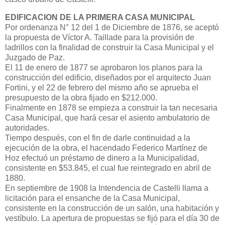
EDIFICACION DE LA PRIMERA CASA MUNICIPAL
Por ordenanza N° 12 del 1 de Diciembre de 1876, se aceptó
la propuesta de Víctor A. Taillade para la provisión de
ladrillos con la finalidad de construir la Casa Municipal y el
Juzgado de Paz.
El 11 de enero de 1877 se aprobaron los planos para la
construcción del edificio, diseñados por el arquitecto Juan
Fortini, y el 22 de febrero del mismo año se aprueba el
presupuesto de la obra fijado en $212.000.
Finalmente en 1878 se empieza a construir la tan necesaria
Casa Municipal, que hará cesar el asiento ambulatorio de
autoridades.
Tiempo después, con el fin de darle continuidad a la
ejecución de la obra, el hacendado Federico Martínez de
Hoz efectuó un préstamo de dinero a la Municipalidad,
consistente en $53.845, el cual fue reintegrado en abril de
1880.
En septiembre de 1908 la Intendencia de Castelli llama a
licitación para el ensanche de la Casa Municipal,
consistente en la construcción de un salón, una habitación y
vestíbulo. La apertura de propuestas se fijó para el día 30 de